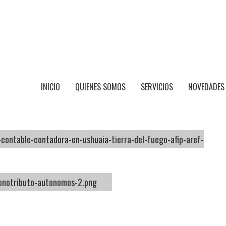
INICIO
QUIENES SOMOS
SERVICIOS
NOVEDADES
-contable-contadora-en-ushuaia-tierra-del-fuego-afip-aref-
notributo-autonomos-2.png