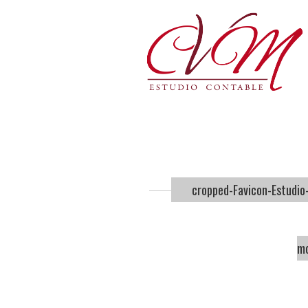
cropped-Favicon-Estudio
mo