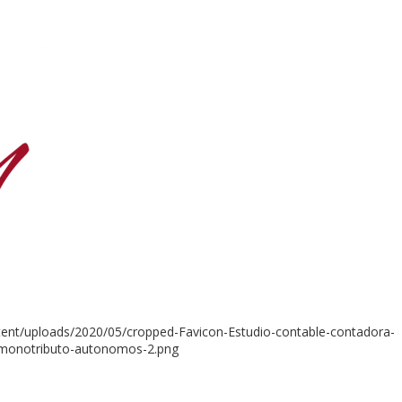
ent/uploads/2020/05/cropped-Favicon-Estudio-contable-contadora-
ef-monotributo-autonomos-2.png