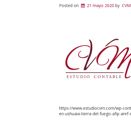
Posted on
21 mayo 2020
by
CVM
https://www.estudiocvm.com/wp-cont
en-ushuaia-tierra-del-fuego-afip-ar