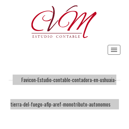
Toggle
navigat
Favicon-Estudio-contable-contadora-en-ushuaia-
tierra-del-fuego-afip-aref-monotributo-autonomos