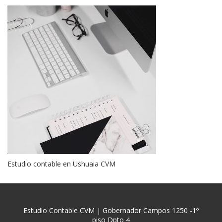
Estudio contable en Ushuaia CVM
Estudio Contable CVM | Gobernador Campos 1250 -1º
piso Dpto 4