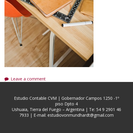
Leave a comment
Estudio Contable CVM | Gobernador Campos 1250 -1º
piso Dpto 4
Ushuaia, Tierra del Fuego – Argentina | Te: 54 9 2901 46
7933 | E-mail:
estudiovonmundhardt@gmail.com