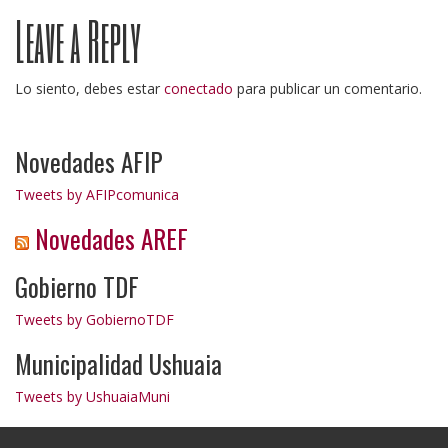
Leave a Reply
navigation
Lo siento, debes estar
conectado
para publicar un comentario.
Novedades AFIP
Tweets by AFIPcomunica
Novedades AREF
Gobierno TDF
Tweets by GobiernoTDF
Municipalidad Ushuaia
Tweets by UshuaiaMuni